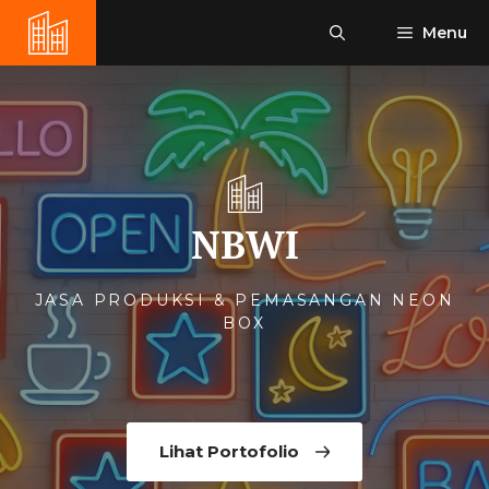
Langsung
Menu
ke
isi
NBWI
JASA PRODUKSI & PEMASANGAN NEON
BOX
Lihat Portofolio