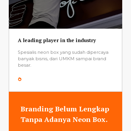
A leading player in the industry
Spesialis neon box yang sudah dipercaya
banyak bisnis, dari UMKM sampai brand
besar.
Branding Belum Lengkap
Tanpa Adanya Neon Box.