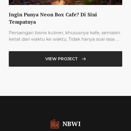
Ingin Punya Neon Box Cafe? Di Sini
Tempatnya
Persaingan bisnis kuliner, khususnya kafe, semakin
ketat dari waktu ke waktu. Tidak hanya soal rasa …
VIEW PROJECT
NBWI